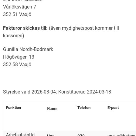
Vårlöksvägen 7
352 51 Växjö
Fakturor skickas till:
(även mydighetspost kommer till
kassören)
Gunilla Nordh-Bodmark
Högövägen 13
352 58 Växjö
Styrelse vald 2026-03-04: Konstituerad 2024-03-18
Funktion
Telefon
E-post
Namn
Arbetsutskottet