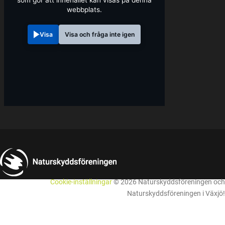
webbplats.
Visa
Visa och fråga inte igen
Cookie-inställningar
© 2026 Naturskyddsföreningen och
Naturskyddsföreningen i Växjö!