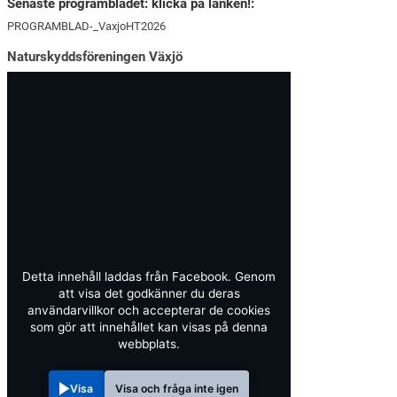
Senaste programbladet: klicka på länken!:
PROGRAMBLAD-_VaxjoHT2026
Naturskyddsföreningen Växjö
Detta innehåll laddas från Facebook. Genom
att visa det godkänner du deras
användarvillkor och accepterar de cookies
som gör att innehållet kan visas på denna
webbplats.
Visa
Visa och fråga inte igen