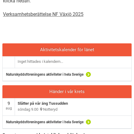
klicka nedan.
Verksamhetsberättelse NF Växjö 2025
Aktivitetskalender för länet
Inget hittades i kalendern...
Naturskyddsföreningens aktiviteter i hela Sverige
Händer i vår krets
9
Slåtter på vår äng Tussudden
aug
söndag 9.00
Notteryd
Naturskyddsföreningens aktiviteter i hela Sverige