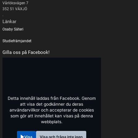
Vårlöksvägen 7
352 51 VÄXJÖ
.
Länkar
Osaby Säteri
Studiefrämjandet
Gilla oss på Facebook!
Detta innehåll laddas från Facebook. Genom
att visa det godkänner du deras
användarvillkor och accepterar de cookies
som gör att innehållet kan visas på denna
webbplats.
Visa
Visa och fråga inte igen