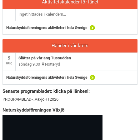
Aktivitetskalender för länet
Inget hittades i kalendern...
Naturskyddsföreningens aktiviteter i hela Sverige
Händer i vår krets
9
Slåtter på vår äng Tussudden
aug
söndag 9.00
Notteryd
Naturskyddsföreningens aktiviteter i hela Sverige
Senaste programbladet: klicka på länken!:
PROGRAMBLAD-_VaxjoHT2026
Naturskyddsföreningen Växjö