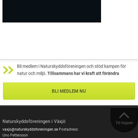
Bli medlem i Naturskyddsföreningen och stöd kampen för
natur och miljö.
Tillsammans har vi kraft att förändra
BLI MEDLEM NU
Naturskyddsföreningen i Växjö
Till toppen
vaxjo@naturskyddsforeningen.se
Postadress:
Uno Pettersson