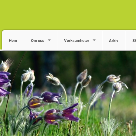
Hem
Om oss
Verksamheter
Arkiv
S