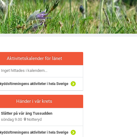
Aktivitetskalender för länet
Inget hittades i kalendern...
kyddsföreningens aktiviteter i hela Sverige
Händer i vår krets
Slåtter på vår äng Tussudden
söndag 9.00
Notteryd
kyddsföreningens aktiviteter i hela Sverige