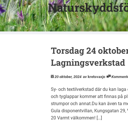
Naturskyddsfö
Torsdag 24 oktober,
Lagningsverkstad
20 oktober, 2024
av kretsvaxjo
Komment
Sy- och textilverkstad där du kan laga
och tyglappar kommer att finnas på plat
strumpor och annat.Du kan även ta med
Gula disponentvillan, Kungsgatan 29, 
20 Varmt välkommen! […]