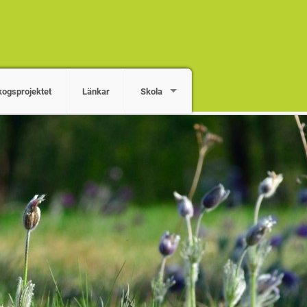
kogsprojektet
Länkar
Skola