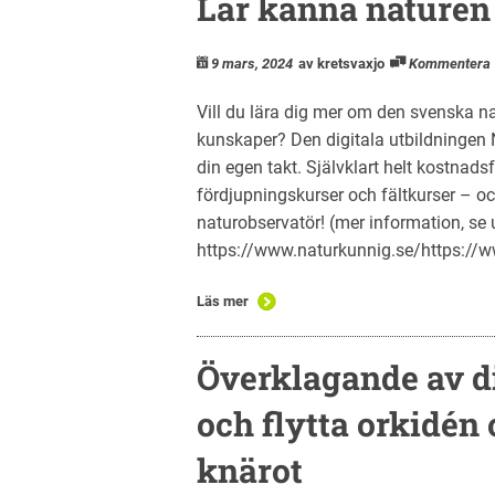
Lär känna naturen
9 mars, 2024
av kretsvaxjo
Kommentera
Vill du lära dig mer om den svenska na
kunskaper? Den digitala utbildningen 
din egen takt. Självklart helt kostnads
fördjupningskurser och fältkurser – och
naturobservatör! (mer information, se 
https://www.naturkunnig.se/https://
Läs mer
Överklagande av d
och flytta orkidén
knärot