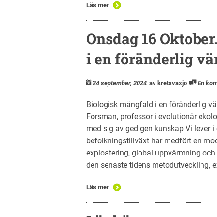
Läs mer
Onsdag 16 Oktober
i en föränderlig vä
24 september, 2024
av kretsvaxjo
En ko
Biologisk mångfald i en föränderlig v
Forsman, professor i evolutionär ekolo
med sig av gedigen kunskap Vi lever i
befolkningstillväxt har medfört en m
exploatering, global uppvärmning och 
den senaste tidens metodutveckling, e
Läs mer