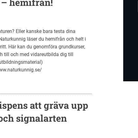
 – hemifrån!
turen? Eller kanske bara testa dina
Naturkunnig läser du hemifrån och helt i
fritt. Här kan du genomföra grundkurser,
 till och med vidareutbilda dig till
utbildningsmaterial)
www.naturkunnig.se/
ispens att gräva upp
 och signalarten