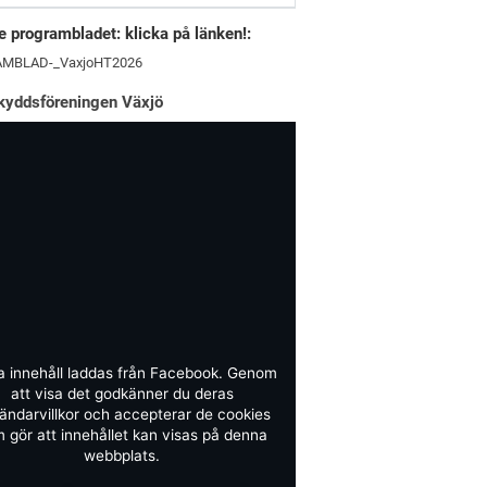
 programbladet: klicka på länken!:
MBLAD-_VaxjoHT2026
kyddsföreningen Växjö
a innehåll laddas från Facebook. Genom
att visa det godkänner du deras
ändarvillkor och accepterar de cookies
 gör att innehållet kan visas på denna
webbplats.