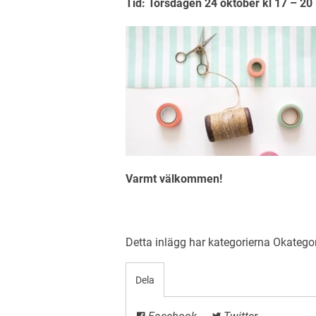
Tid: Torsdagen 24 oktober kl 17 – 20
Varmt välkommen!
Detta inlägg har kategorierna
Okatego
Dela