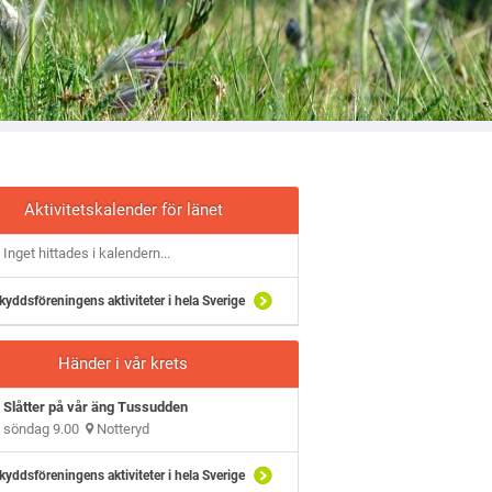
Aktivitetskalender för länet
Inget hittades i kalendern...
kyddsföreningens aktiviteter i hela Sverige
Händer i vår krets
Slåtter på vår äng Tussudden
söndag 9.00
Notteryd
kyddsföreningens aktiviteter i hela Sverige