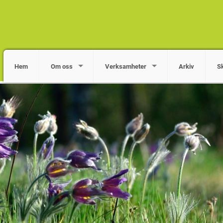
Hem
Om oss
Verksamheter
Arkiv
S