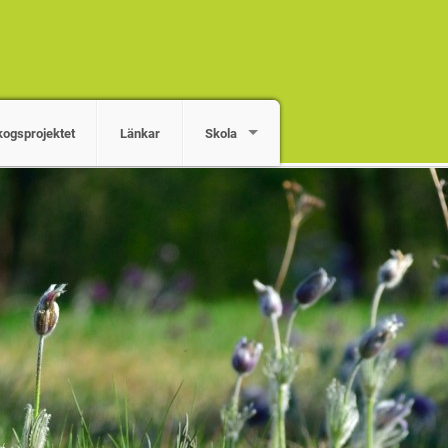
kogsprojektet
Länkar
Skola