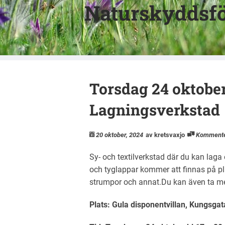
Naturskyddsfö
Torsdag 24 oktober,
Lagningsverkstad
20 oktober, 2024
av kretsvaxjo
Komment
Sy- och textilverkstad där du kan laga
och tyglappar kommer att finnas på plat
strumpor och annat.Du kan även ta med
Plats: Gula disponentvillan, Kungsgat