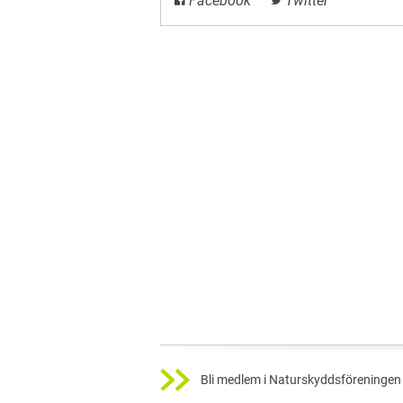
Facebook
Twitter
Bli medlem i Naturskyddsföreningen 