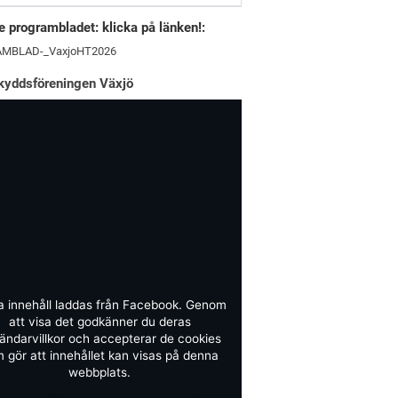
 programbladet: klicka på länken!:
MBLAD-_VaxjoHT2026
kyddsföreningen Växjö
a innehåll laddas från Facebook. Genom
att visa det godkänner du deras
ändarvillkor och accepterar de cookies
 gör att innehållet kan visas på denna
webbplats.