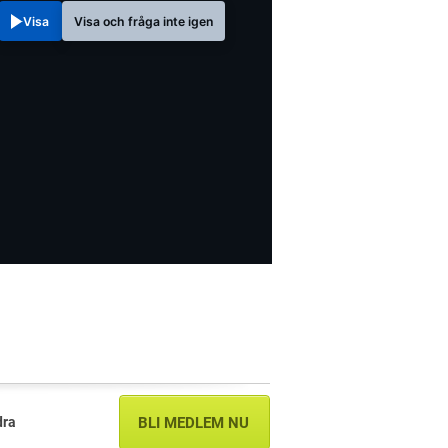
Visa
Visa och fråga inte igen
dra
BLI MEDLEM NU