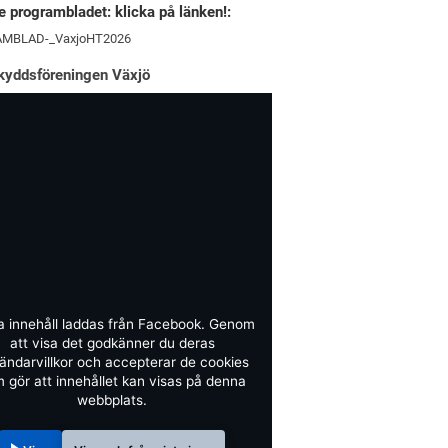
 programbladet: klicka på länken!:
MBLAD-_VaxjoHT2026
kyddsföreningen Växjö
a innehåll laddas från Facebook. Genom
att visa det godkänner du deras
ändarvillkor och accepterar de cookies
 gör att innehållet kan visas på denna
webbplats.