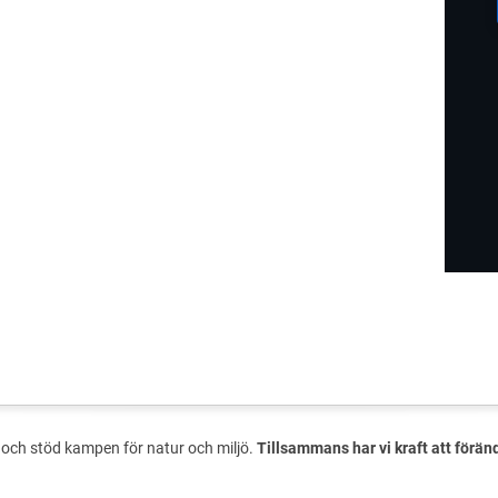
och stöd kampen för natur och miljö.
Tillsammans har vi kraft att förän