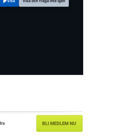
Visa
Visa och fråga inte igen
dra
BLI MEDLEM NU