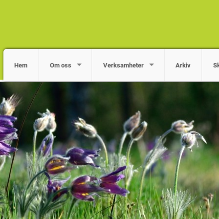
Hem
Om oss
Verksamheter
Arkiv
S