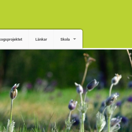
kogsprojektet
Länkar
Skola