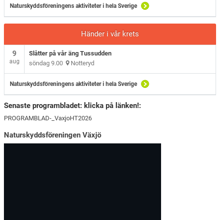
Naturskyddsföreningens aktiviteter i hela Sverige
Händer i vår krets
9
Slåtter på vår äng Tussudden
aug
söndag 9.00
Notteryd
Naturskyddsföreningens aktiviteter i hela Sverige
Senaste programbladet: klicka på länken!:
PROGRAMBLAD-_VaxjoHT2026
Naturskyddsföreningen Växjö