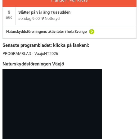
Händer i vår krets
9
Slåtter på vår äng Tussudden
aug
söndag 9.00
Notteryd
Naturskyddsföreningens aktiviteter i hela Sverige
Senaste programbladet: klicka på länken!:
PROGRAMBLAD-_VaxjoHT2026
Naturskyddsföreningen Växjö