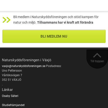
Bli medlem i Naturskyddsföreningen och stöd kampen för
natur och miljö.
Tillsammans har vi kraft att förändra
BLI MEDLEM NU
Naturskyddsföreningen i Växjö
Till toppen
vaxjo@naturskyddsforeningen.se
Postadress:
Uno Pettersson
Vårlöksvägen 7
352 51 VÄXJÖ
.
Länkar
Osaby Säteri
Studiefrämjandet