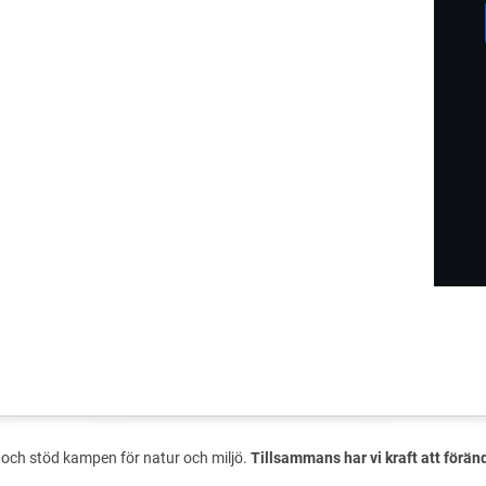
och stöd kampen för natur och miljö.
Tillsammans har vi kraft att förän