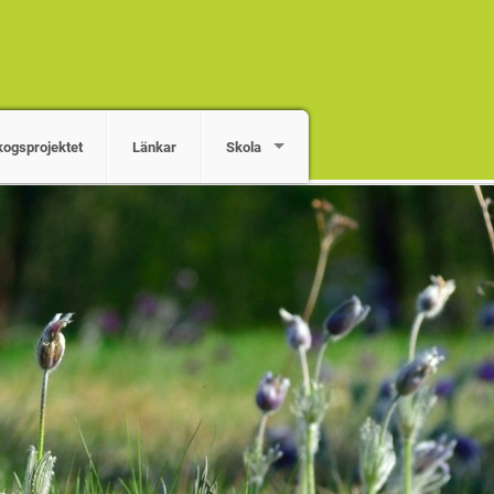
kogsprojektet
Länkar
Skola