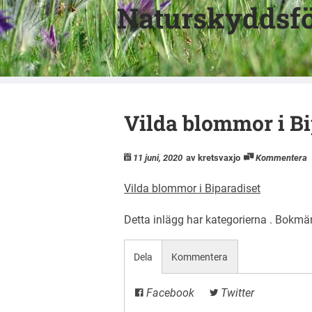
Naturskyddsfö
Vilda blommor i Bi
11 juni, 2020
av kretsvaxjo
Kommentera
Vilda blommor i Biparadiset
Detta inlägg har kategorierna . Bokmä
Dela
Kommentera
Facebook
Twitter