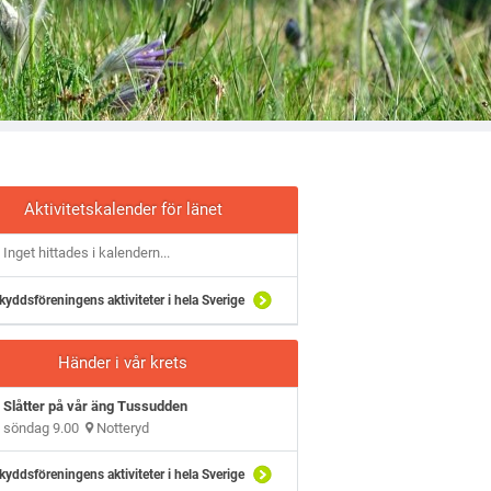
Aktivitetskalender för länet
Inget hittades i kalendern...
kyddsföreningens aktiviteter i hela Sverige
Händer i vår krets
Slåtter på vår äng Tussudden
söndag 9.00
Notteryd
kyddsföreningens aktiviteter i hela Sverige