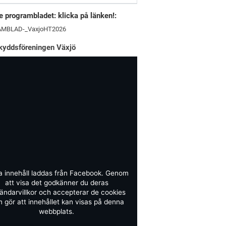
 programbladet: klicka på länken!:
MBLAD-_VaxjoHT2026
kyddsföreningen Växjö
a innehåll laddas från Facebook. Genom
att visa det godkänner du deras
ändarvillkor och accepterar de cookies
 gör att innehållet kan visas på denna
webbplats.