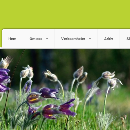
Hem
Om oss
Verksamheter
Arkiv
S