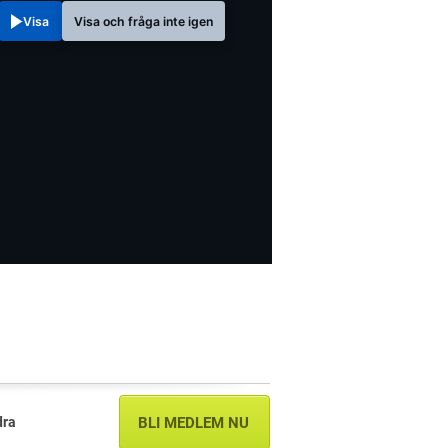
Visa
Visa och fråga inte igen
dra
BLI MEDLEM NU